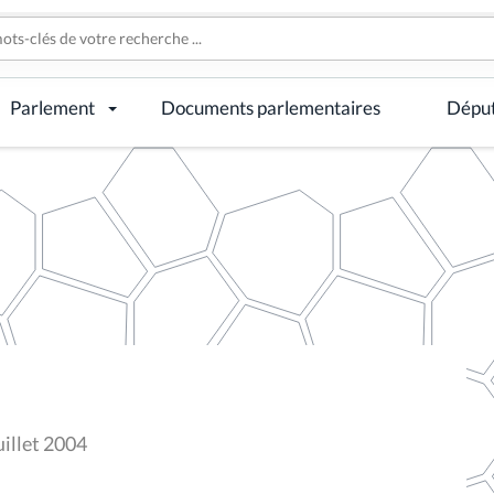
Parlement
Documents parlementaires
Dépu
uillet 2004