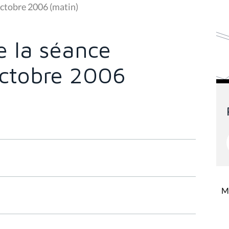
octobre 2006 (matin)
 la séance
octobre 2006
Mi