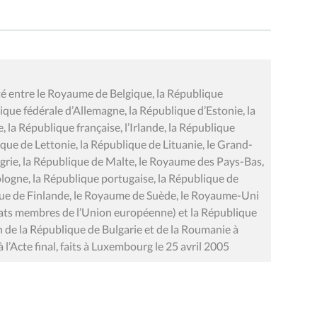
té entre le Royaume de Belgique, la République
ue fédérale d’Allemagne, la République d’Estonie, la
la République française, l’Irlande, la République
ique de Lettonie, la République de Lituanie, le Grand-
rie, la République de Malte, le Royaume des Pays-Bas,
ologne, la République portugaise, la République de
ique de Finlande, le Royaume de Suède, le Royaume-Uni
ats membres de l’Union européenne) et la République
on de la République de Bulgarie et de la Roumanie à
 l’Acte final, faits à Luxembourg le 25 avril 2005