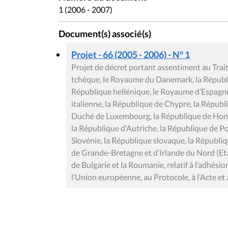
1 (2006 - 2007)
Document(s) associé(s)
Projet - 66 (2005 - 2006) - N° 1
Projet de décret portant assentiment au Trai
tchèque, le Royaume du Danemark, la Républiq
République hellénique, le Royaume d’Espagne, 
italienne, la République de Chypre, la Républ
Duché de Luxembourg, la République de Hong
la République d’Autriche, la République de P
Slovénie, la République slovaque, la Républ
de Grande-Bretagne et d’Irlande du Nord (Et
de Bulgarie et la Roumanie, relatif à l’adhési
l’Union européenne, au Protocole, à l’Acte et à