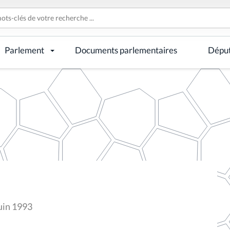
Parlement
Documents parlementaires
Dépu
uin 1993