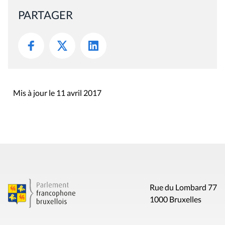
PARTAGER
Mis à jour le 11 avril 2017
Rue du Lombard 77
1000 Bruxelles