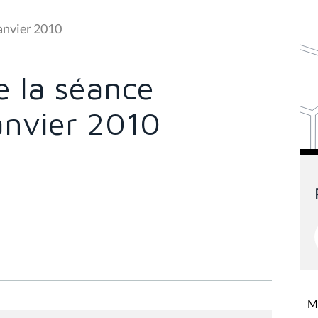
anvier 2010
 la séance
anvier 2010
Mi