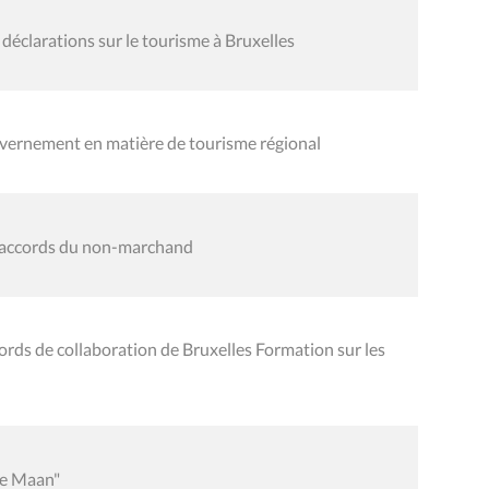
déclarations sur le tourisme à Bruxelles
ouvernement en matière de tourisme régional
es accords du non-marchand
ords de collaboration de Bruxelles Formation sur les
le Maan"