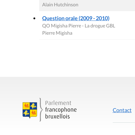
Alain Hutchinson
Question orale (2009 - 2010)
QO Migisha Pierre - La drogue GBL
Pierre Migisha
Contact
Mentions
Rue du Lombard 77