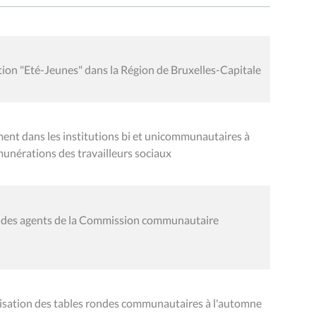
on "Eté-Jeunes" dans la Région de Bruxelles-Capitale
ment dans les institutions bi et unicommunautaires à
émunérations des travailleurs sociaux
re des agents de la Commission communautaire
sation des tables rondes communautaires à l'automne