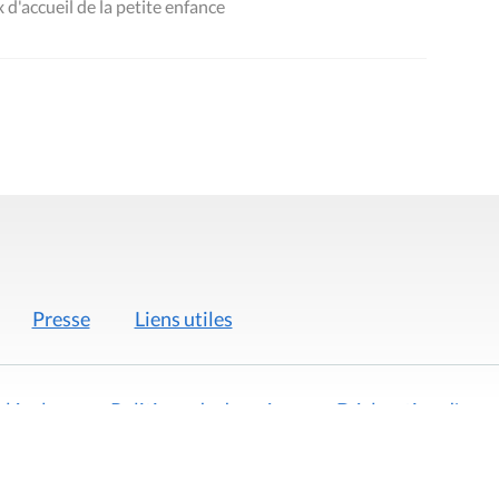
 d'accueil de la petite enfance
Presse
Liens utiles
 légales
Politique de données
Déclaration d'acces