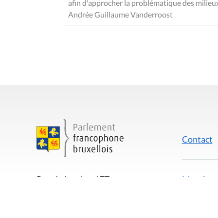
afin d'approcher la problématique des milieux
Andrée Guillaume Vanderroost
Contact
Mentions
Rue du Lombard 77
1000 Bruxelles