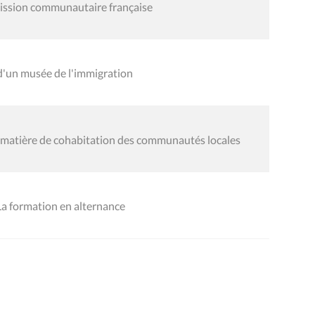
mission communautaire française
e d'un musée de l'immigration
en matière de cohabitation des communautés locales
La formation en alternance