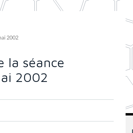
mai 2002
 la séance
mai 2002