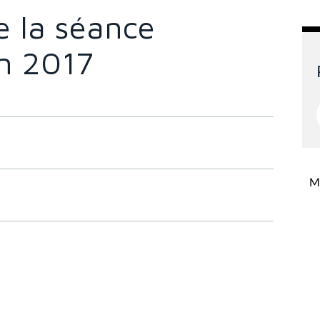
 la séance
in 2017
Mi