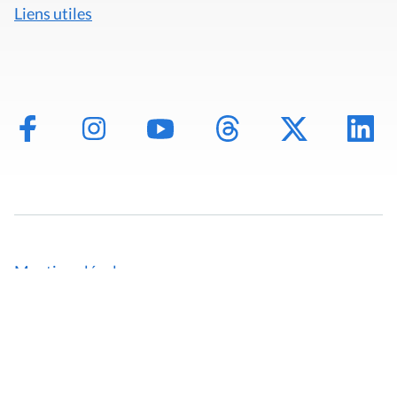
Liens utiles
Mentions légales
Politique de données
Déclaration d'accessibilité