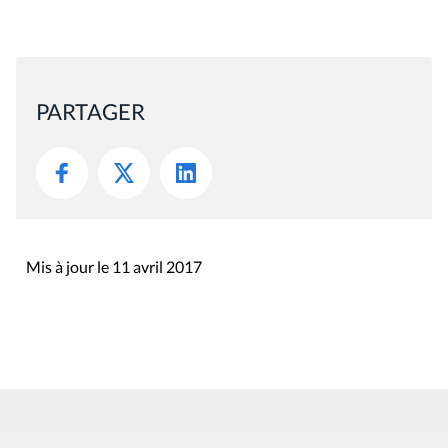
PARTAGER
Mis à jour le 11 avril 2017