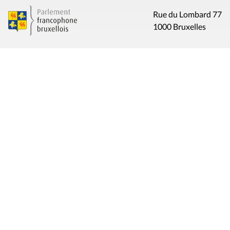
Rue du Lombard 77
1000 Bruxelles
Contact
Presse
Liens utiles