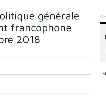
olitique générale
t francophone
obre 2018
Mi