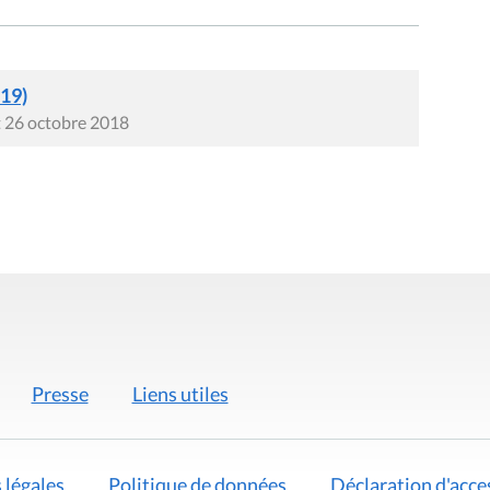
019)
t 26 octobre 2018
Presse
Liens utiles
 légales
Politique de données
Déclaration d'acces