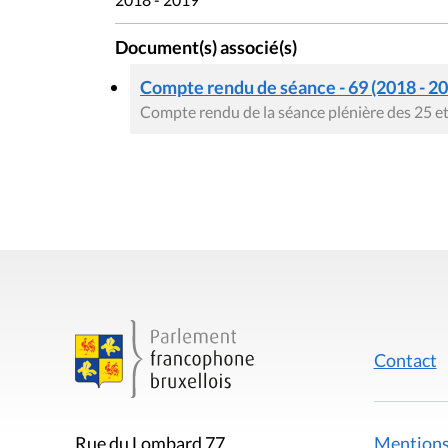
Document(s) associé(s)
Compte rendu de séance - 69 (2018 - 2
Compte rendu de la séance plénière des 25 e
Contact
Mentions
Rue du Lombard 77