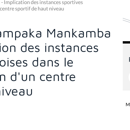
 Implication des instances sportives
 centre sportif de haut niveau
 Mampaka Mankamba
tion des instances
oises dans le
on d'un centre
niveau
Mi