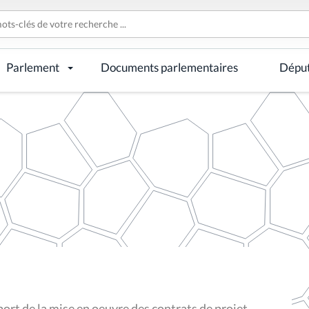
Parlement
Documents parlementaires
Dépu
ort de la mise en oeuvre des contrats de projet