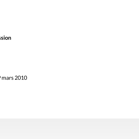
ssion
9 mars 2010