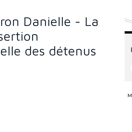
aron Danielle - La
sertion
elle des détenus
Mi