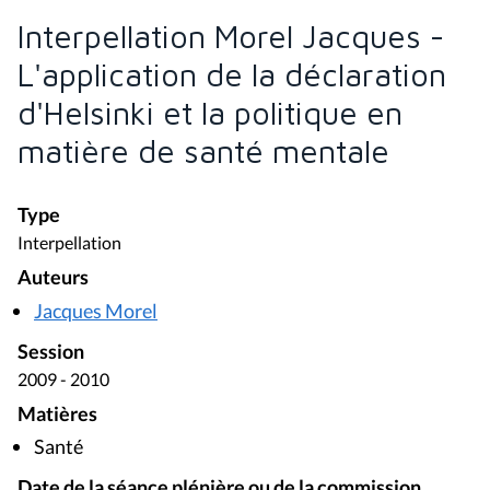
Interpellation Morel Jacques -
L'application de la déclaration
d'Helsinki et la politique en
matière de santé mentale
Type
Interpellation
Auteurs
Jacques Morel
Session
2009 - 2010
Matières
Santé
Date de la séance plénière ou de la commission