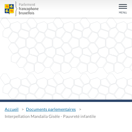
Accueil
Documents parlementaires
Interpellation Mandaila Gisèle - Pauvreté infantile