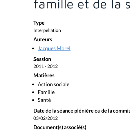
famille et de la 
Type
Interpellation
Auteurs
Jacques Morel
Session
2011 - 2012
Matières
Action sociale
Famille
Santé
Date de la séance plénière ou de la commi
03/02/2012
Document(s) associé(s)