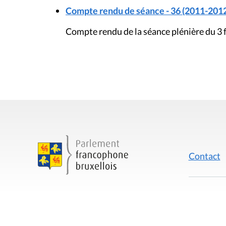
Compte rendu de séance - 36 (2011-2012
Compte rendu de la séance plénière du 3 
Contact
Mentions
Rue du Lombard 77
1000 Bruxelles