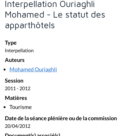
Interpellation Ouriaghli
Mohamed - Le statut des
apparthôtels
Type
Interpellation
Auteurs
Mohamed Ouriaghli
Session
2011 - 2012
Matières
Tourisme
Date de la séance plénière ou de la commission
20/04/2012
Document(s) associé(s)