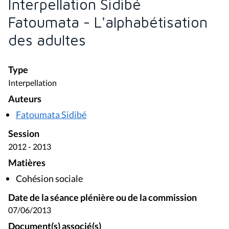
Interpellation Sidibé
Fatoumata - L'alphabétisation
des adultes
Type
Interpellation
Auteurs
Fatoumata Sidibé
Session
2012 - 2013
Matières
Cohésion sociale
Date de la séance plénière ou de la commission
07/06/2013
Document(s) associé(s)