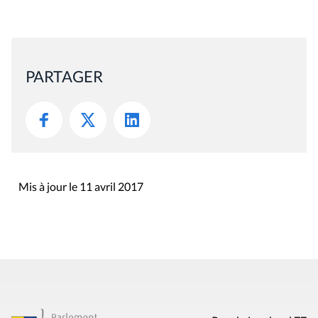
PARTAGER
Mis à jour le 11 avril 2017