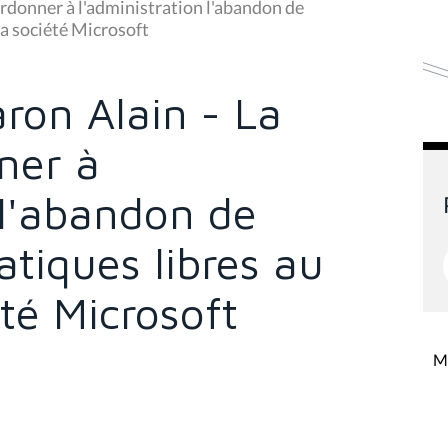
ordonner à l'administration l'abandon de
la société Microsoft
aron Alain - La
ner à
 l'abandon de
atiques libres au
été Microsoft
Mi