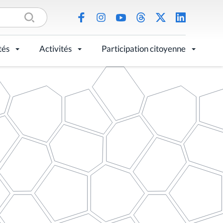
tés
Activités
Participation citoyenne