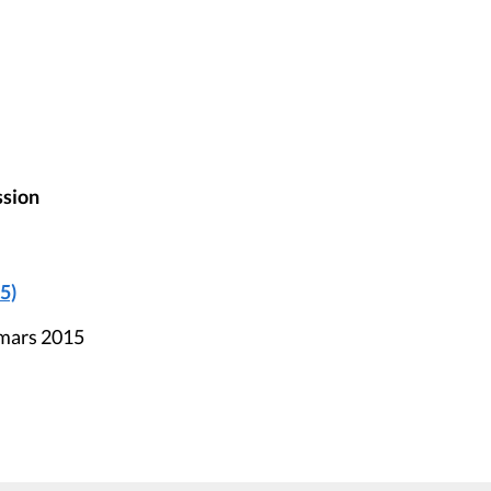
ssion
5)
 mars 2015