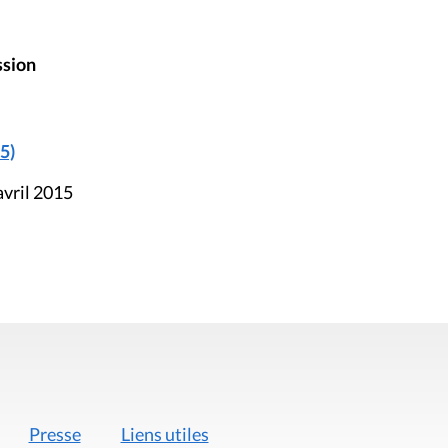
ssion
5)
avril 2015
Presse
Liens utiles