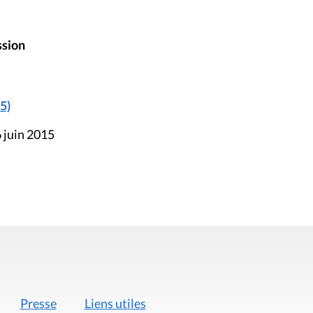
ssion
5)
 juin 2015
Presse
Liens utiles