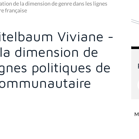
ation de la dimension de genre dans les lignes
e française
eitelbaum Viviane -
 la dimension de
ignes politiques de
communautaire
Mi