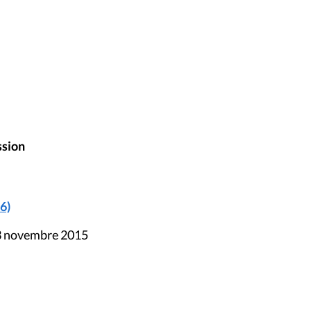
ssion
6)
13 novembre 2015