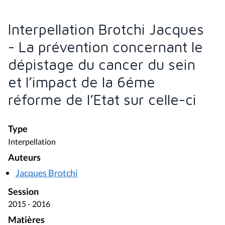
Interpellation Brotchi Jacques
- La prévention concernant le
dépistage du cancer du sein
et l’impact de la 6éme
réforme de l’Etat sur celle-ci
Type
Interpellation
Auteurs
Jacques Brotchi
Session
2015 - 2016
Matières