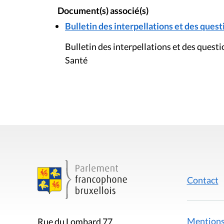
Document(s) associé(s)
Bulletin des interpellations et des questi
Bulletin des interpellations et des quest
Santé
Contact
Mentions
Rue du Lombard 77