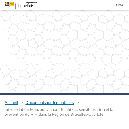
Accueil
Documents parlementaires
Interpellation Manzoor Zahoor Ellahi - La sensibilisation et la
prévention du VIH dans la Région de Bruxelles-Capitale
Interpellation Manzoor Zahoor
Ellahi - La sensibilisation et la
prévention du VIH dans la
Région de Bruxelles-Capitale
Type
Interpellation
Auteurs