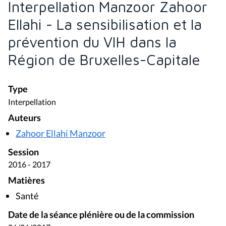
Zahoor Ellahi Manzoor
Session
2016 - 2017
Matières
Santé
Date de la séance plénière ou de la commission
06/06/2017
Document(s) associé(s)
Bulletin des interpellations et des questions
orales - 16 (2016 - 2017)
Bulletin des interpellations et des questions
orales du 6 juin 2017 - Commission de la Santé