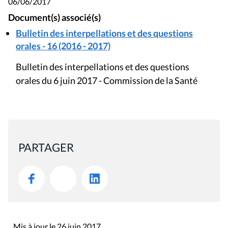
PARTAGER
Mis à jour le 26 juin 2017
Rue du Lombard 77
1000 Bruxelles