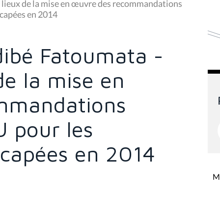
es lieux de la mise en œuvre des recommandations
icapées en 2014
idibé Fatoumata -
de la mise en
mmandations
U pour les
icapées en 2014
Mi