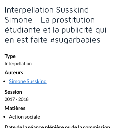
Interpellation Susskind
Simone - La prostitution
étudiante et la publicité qui
en est faite #sugarbabies
Type
Interpellation
Auteurs
Simone Susskind
Session
2017 - 2018
Matières
Action sociale
Date de la séance plénière ou de la commission