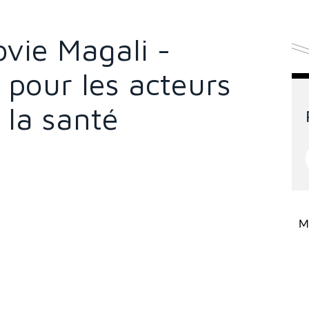
ovie Magali -
s pour les acteurs
 la santé
Mi