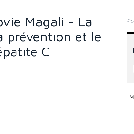
ovie Magali - La
la prévention et le
épatite C
Mi