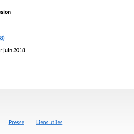
ssion
8)
r juin 2018
Presse
Liens utiles