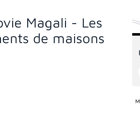
ovie Magali - Les
ents de maisons
Mi