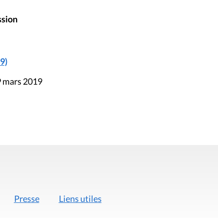
ssion
9)
9 mars 2019
Presse
Liens utiles