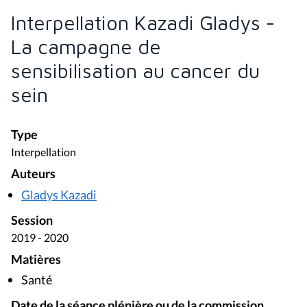
Interpellation Kazadi Gladys -
La campagne de
sensibilisation au cancer du
sein
Type
Interpellation
Auteurs
Gladys Kazadi
Session
2019 - 2020
Matières
Santé
Date de la séance plénière ou de la commission