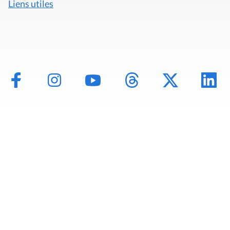
Liens utiles
Mentions légales
Politique de données
Déclaration d'accessibilité