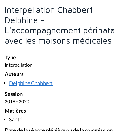
Interpellation Chabbert
Delphine -
L'accompagnement périnatal
avec les maisons médicales
Type
Interpellation
Auteurs
Delphine Chabbert
Session
2019 - 2020
Matières
Santé
Date de la séance plénière ou de la commission