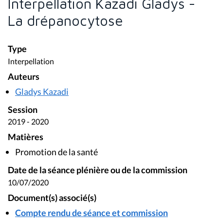
Interpellation Kazadi Gladys -
La drépanocytose
Type
Interpellation
Auteurs
Gladys Kazadi
Session
2019 - 2020
Matières
Promotion de la santé
Date de la séance plénière ou de la commission
10/07/2020
Document(s) associé(s)
Compte rendu de séance et commission