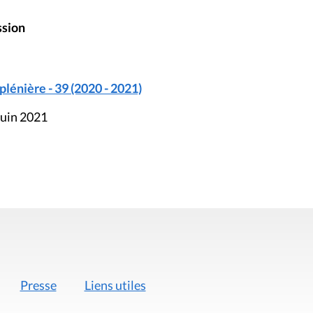
ssion
énière - 39 (2020 - 2021)
juin 2021
Presse
Liens utiles