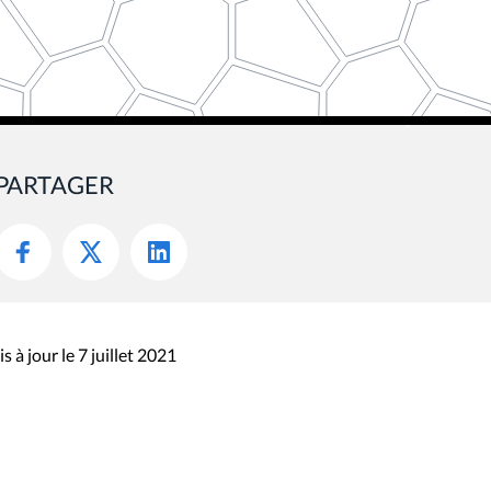
PARTAGER
s à jour le 7 juillet 2021