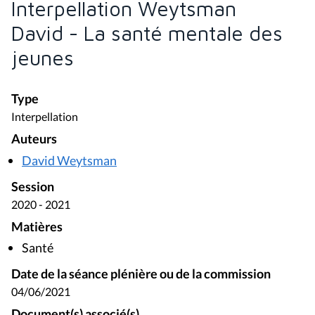
Interpellation Weytsman
David - La santé mentale des
jeunes
Type
Interpellation
Auteurs
David Weytsman
Session
2020 - 2021
Matières
Santé
Date de la séance plénière ou de la commission
04/06/2021
Document(s) associé(s)