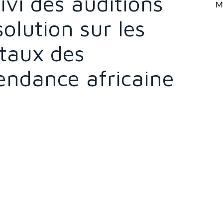
ivi des auditions
Mi
solution sur les
taux des
endance africaine