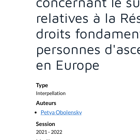
concernant le su
relatives à la Ré
droits fondamen
personnes d'asc
en Europe
Type
Interpellation
Auteurs
Petya Obolensky
Session
2021 - 2022