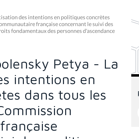
isation des intentions en politiques concrètes
ommunautaire française concernant le suivi des
s droits fondamentaux des personnes d'ascendance
bolensky Petya - La
es intentions en
ètes dans tous les
 Commission
française