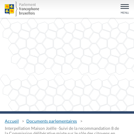
Accueil
Documents parlementaires
Interpellation Maison Joëlle -Suivi de la recommandation 8 de
la Commission délibérative mixte sur le rôle des citoyens en