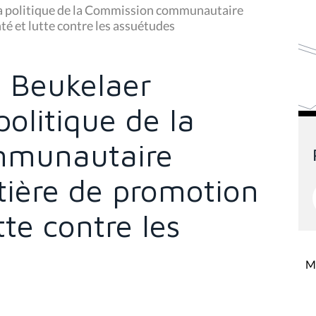
La politique de la Commission communautaire
té et lutte contre les assuétudes
e Beukelaer
politique de la
mmunautaire
tière de promotion
tte contre les
Mi