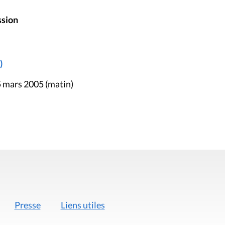
ssion
)
5 mars 2005 (matin)
Presse
Liens utiles