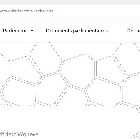
Parlement
Documents parlementaires
Dépu
tif de la Woluwe