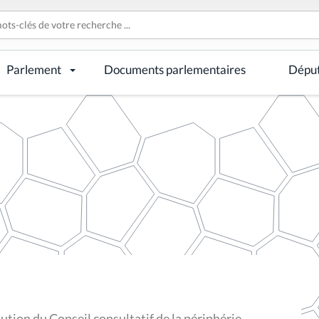
Parlement
Documents parlementaires
Dépu
ution du Conseil consultatif de la périphérie