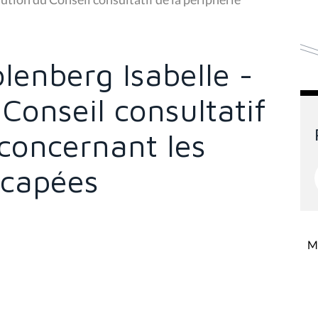
olenberg Isabelle -
 Conseil consultatif
 concernant les
icapées
Mi