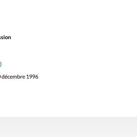
ssion
)
20 décembre 1996