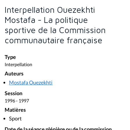
Interpellation Ouezekhti
Mostafa - La politique
sportive de la Commission
communautaire française
Type
Interpellation
Auteurs
Mostafa Ouezekhti
Session
1996 - 1997
Matières
Sport
Date de la séance plénière ou de la commission