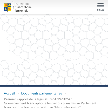
Accueil
Documents parlementaires
Premier rapport de la législature 2019-2024 du
Gouvernement francophone bruxellois transmis au Parlement
francophone bruxellois relatif au "Handistreaming"