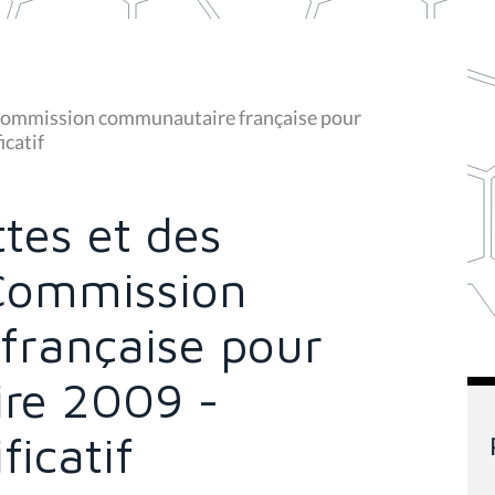
a Commission communautaire française pour
icatif
tes et des
 Commission
française pour
ire 2009 -
icatif