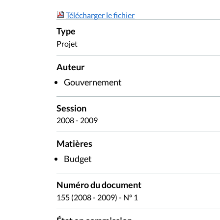
Télécharger le fichier
Type
Projet
Auteur
Gouvernement
Session
2008 - 2009
Matières
Budget
Numéro du document
155 (2008 - 2009) - N° 1