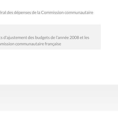
néral des dépenses de la Commission communautaire
ts d'ajustement des budgets de l'année 2008 et les
ommission communautaire française
Presse
Liens utiles