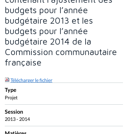
budgets pour l’année
budgétaire 2013 et les
budgets pour l’année
budgétaire 2014 de la
Commission communautaire
française
Télécharger le fichier
Type
Projet
Session
2013 - 2014
Matières