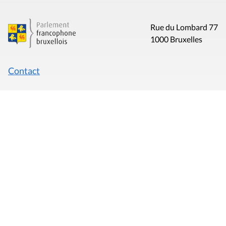
Rue du Lombard 77
1000 Bruxelles
Contact
Presse
Liens utiles