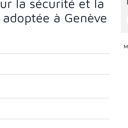
r la sécurité et la
l, adoptée à Genève
Mi