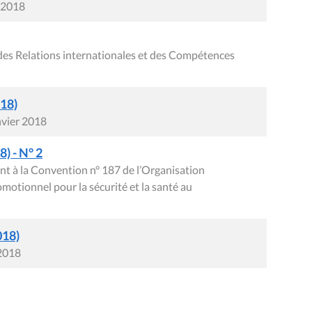
r 2018
des Relations internationales et des Compétences
018)
nvier 2018
) - N° 2
nt à la Convention n° 187 de l’Organisation
omotionnel pour la sécurité et la santé au
018)
 2018