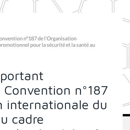
Convention n°187 de l'Organisation
promotionnel pour la sécurité et la santé au
 portant
a Convention n°187
n internationale du
au cadre