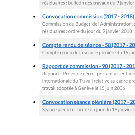
résiduaires : bulletin des travaux du 9 janvie
Convocation commission (2017 - 2018)
Commission du Budget, de l’Administration, 
résiduaires : ordre du jour du 9 janvier 2018
Compte rendu de séance - 58 (2017 - 2
Compte rendu de la séance plénière du 19 ja
Rapport de commission - 90 (2017 - 2018
Rapport - Projet de décret portant assentime
internationale du Travail relative au cadre pr
travail,adoptée à Genève le 15 juin 2006
Convocation séance plénière (2017 - 2
Séance plénière : ordre du jour du 19 janvier