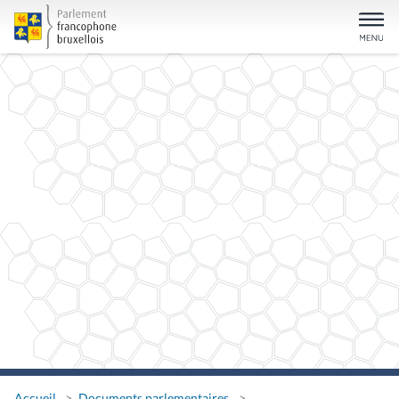
Accueil
Documents parlementaires